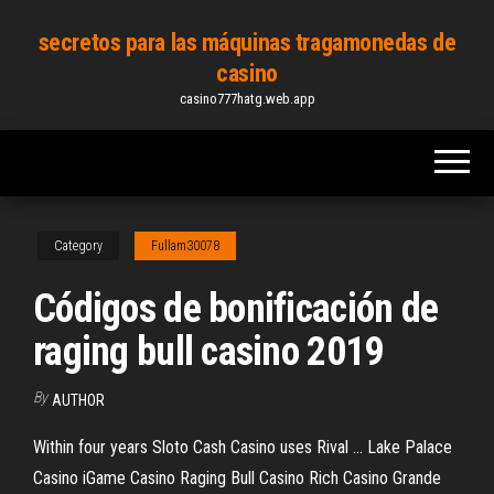
Skip
secretos para las máquinas tragamonedas de
to
casino
the
casino777hatg.web.app
content
Category
Fullam30078
Códigos de bonificación de
raging bull casino 2019
By
AUTHOR
Within four years Sloto Cash Casino uses Rival ... Lake Palace
Casino iGame Casino Raging Bull Casino Rich Casino Grande