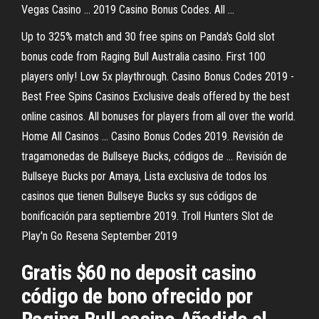
Vegas Casino ... 2019 Casino Bonus Codes. All ...
Up to 325% match and 30 free spins on Panda's Gold slot
bonus code from Raging Bull Australia casino. First 100
players only! Low 5x playthrough. Casino Bonus Codes 2019 -
Best Free Spins Casinos Exclusive deals offered by the best
online casinos. All bonuses for players from all over the world.
Home All Casinos ... Casino Bonus Codes 2019. Revisión de
tragamonedas de Bullseye Bucks, códigos de ... Revisión de
Bullseye Bucks por Amaya, Lista exclusiva de todos los
casinos que tienen Bullseye Bucks sy sus códigos de
bonificación para septiembre 2019. Troll Hunters Slot de
Play'n Go Resena September 2019
Gratis $60 no deposit casino
código de bono ofrecido por