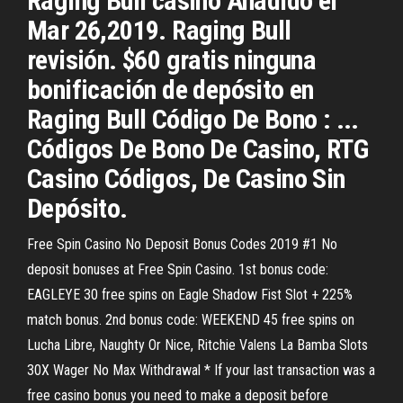
Raging Bull casino Añadido el
Mar 26,2019. Raging Bull
revisión. $60 gratis ninguna
bonificación de depósito en
Raging Bull Código De Bono : ...
Códigos De Bono De Casino, RTG
Casino Códigos, De Casino Sin
Depósito.
Free Spin Casino No Deposit Bonus Codes 2019 #1 No
deposit bonuses at Free Spin Casino. 1st bonus code:
EAGLEYE 30 free spins on Eagle Shadow Fist Slot + 225%
match bonus. 2nd bonus code: WEEKEND 45 free spins on
Lucha Libre, Naughty Or Nice, Ritchie Valens La Bamba Slots
30X Wager No Max Withdrawal * If your last transaction was a
free casino bonus you need to make a deposit before