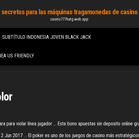
secretos para las máquinas tragamonedas de casino
casino777hatg.web.app
SUBTÍTULO INDONESIA JOVEN BLACK JACK
EA US FRIENDLY
lor
para violar línea jugador ... Este bono apuestas sin deposito online grat
 Jun 2017 ... El poker es uno de los juegos de casino más estratégico