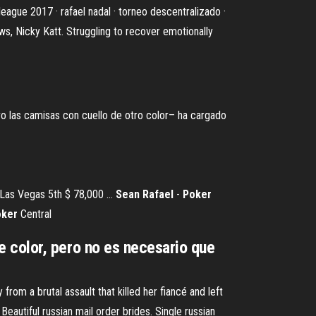
league 2017 · rafael nadal · torneo descentralizado ·
, Nicky Katt. Struggling to recover emotionally
lvo las camisas con cuello de otro color– ha cargado
 Las Vegas 5th $ 78,000 ...
Sean
Rafael
-
Poker
oker
Central
 de color, pero no es necesario que
om a brutal assault that killed her fiancé and left
Beautiful russian mail order brides. Single russian