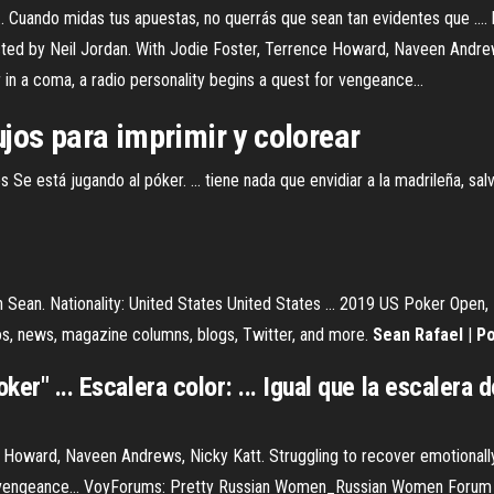
.. Cuando midas tus apuestas, no querrás que sean tan evidentes que .... 
ted by Neil Jordan. With Jodie Foster, Terrence Howard, Naveen Andrews
her in a coma, a radio personality begins a quest for vengeance…
jos para imprimir y colorear
 Se está jugando al póker. ... tiene nada que envidiar a la madrileña, sa
th Sean. Nationality: United States United States ... 2019 US Poker Open,
eos, news, magazine columns, blogs, Twitter, and more.
Sean
Rafael
|
P
ker" ... Escalera color: ... Igual que la escalera
Howard, Naveen Andrews, Nicky Katt. Struggling to recover emotionally fr
r vengeance…
VoyForums: Pretty Russian Women_Russian Women Forum