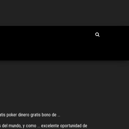
is poker dinero gratis bono de ...
s del mundo, y como ... excelente oportunidad de