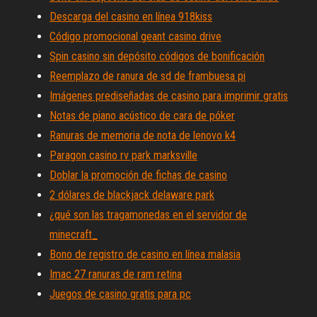
Descarga del casino en línea 918kiss
Código promocional geant casino drive
Spin casino sin depósito códigos de bonificación
Reemplazo de ranura de sd de frambuesa pi
Imágenes prediseñadas de casino para imprimir gratis
Notas de piano acústico de cara de póker
Ranuras de memoria de nota de lenovo k4
Paragon casino rv park marksville
Doblar la promoción de fichas de casino
2 dólares de blackjack delaware park
¿qué son las tragamonedas en el servidor de
minecraft_
Bono de registro de casino en línea malasia
Imac 27 ranuras de ram retina
Juegos de casino gratis para pc