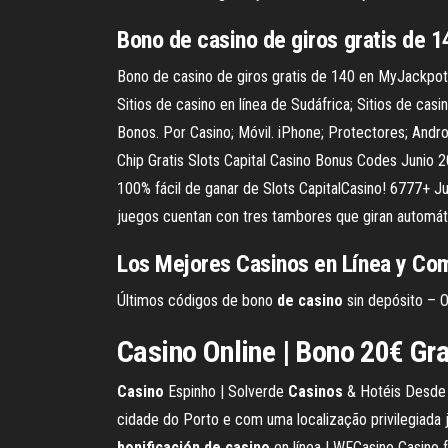
Bono
de
casino
de
giros gratis
de
14
Bono de casino de giros gratis de 140 en MyJackpot Cas
Sitios de casino en línea de Sudáfrica; Sitios de casi
Bonos. Por Casino; Móvil. iPhone; Protectores; Andro
Chip Gratis Slots Capital Casino Bonus Codes Junio
100% fácil de ganar de Slots CapitalCasino! 6777+ J
juegos cuentan con tres tambores que giran automát
Los Mejores
Casinos
en Línea y Com
Últimos códigos de bono
de
casino
sin depósito – O
Casino
Online | Bono 20€ Gra
Casino
Espinho | Solverde
Casinos
& Hotéis Desde 1
cidade do Porto e com uma localização privilegiada 
bonificación
de
casino
en línea | WFCasino Casino