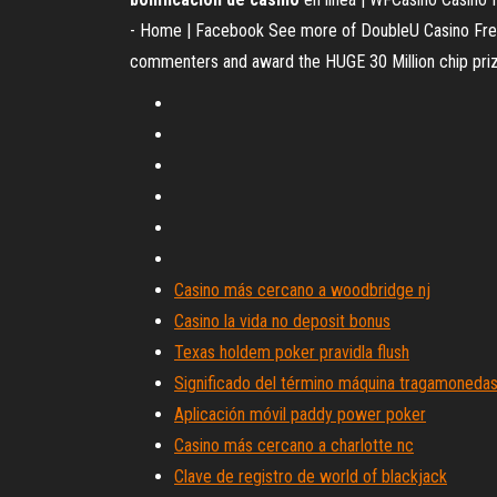
- Home | Facebook See more of DoubleU Casino Freec
commenters and award the HUGE 30 Million chip pri
Casino más cercano a woodbridge nj
Casino la vida no deposit bonus
Texas holdem poker pravidla flush
Significado del término máquina tragamoneda
Aplicación móvil paddy power poker
Casino más cercano a charlotte nc
Clave de registro de world of blackjack