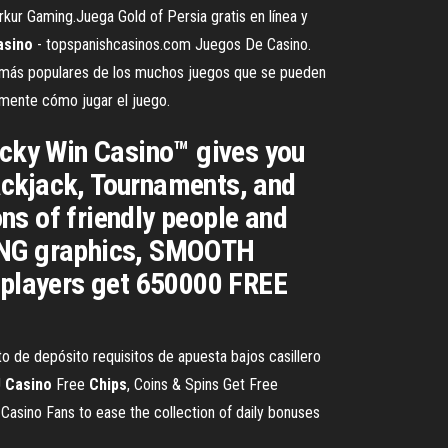
ur Gaming.Juega Gold of Persia gratis en línea y
asino
- topspanishcasinos.com Juegos De Casino.
os más populares de los muchos juegos que se pueden
amente cómo jugar el juego.
 Win Casino™ gives you
ackjack, Tournaments, and
ons of friendly people and
NING graphics, SMOOTH
players get 650000 FREE
o de depósito requisitos de apuesta bajos casillero
U
Casino
Free
Chips
, Coins & Spins Get Free
 Casino Fans to ease the collection of daily bonuses