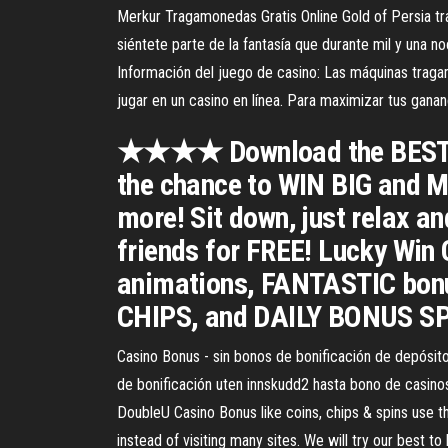
Merkur Tragamonedas Gratis Online Gold of Persia tr
siéntete parte de la fantasía que durante mil y una 
Información del juego de casino: Las máquinas traga
jugar en un casino en línea. Para maximizar tus gan
★★★★ Download the BEST 
the chance to WIN BIG and M
more! Sit down, just relax an
friends for FREE! Lucky Wi
animations, FANTASTIC bonu
CHIPS, and DAILY BONUS SPI
Casino Bonus - sin bonos de bonificación de depósit
de bonificación uten innskudd2 hasta bono de casino
DoubleU Casino Bonus like coins, chips & spins use th
instead of visiting many sites. We will try our best 