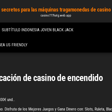
secretos para las máquinas tragamonedas de casino
casino777hatg.web.app
SUBTÍTULO INDONESIA JOVEN BLACK JACK
EA US FRIENDLY
icación de casino de encendido
500€ und…
. Disfruta de los Mejores Juegos y Gana Dinero con: Slots, Ruleta, Bla