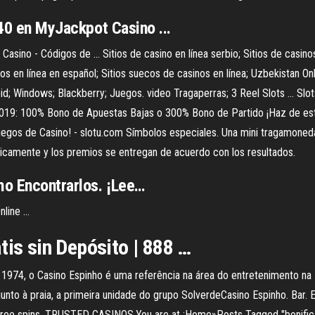
0 en MyJackpot
Casino
...
ino - Códigos de ... Sitios de casino en línea serbio; Sitios de casinos 
nos en línea en español; Sitios suecos de casinos en línea; Uzbekistan Onl
id; Windows; Blackberry; Juegos. video Tragaperras; 3 Reel Slots ... S
 2019: 100% Bono de Apuestas Bajas o 300% Bono de Partido ¡Haz de es
uegos de Casino! - slotu.com Símbolos especiales. Una mini tragamoned
icamente y los premios se entregan de acuerdo con los resultados.
o Encontrarlos. ¡Lee…
nline …
tis sin Depósito | 888 …
974, o Casino Espinho é uma referência na área do entretenimento na 
junto à praia, a primeira unidade do grupo SolverdeCasino Espinho. Bar
 free spins. TRUSTED CASINOS.You are at :Home»Posts Tagged "bonifica