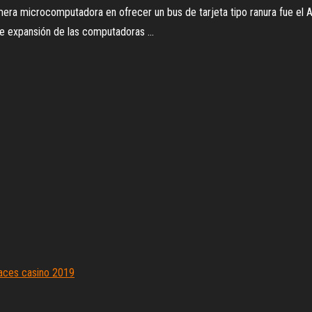
mera microcomputadora en ofrecer un bus de tarjeta tipo ranura fue el Alt
 de expansión de las computadoras ...
 aces casino 2019