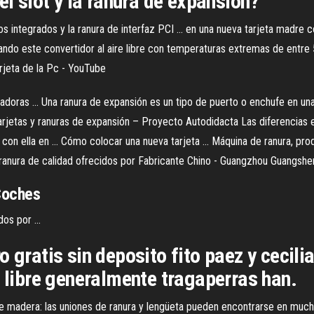
el slot y la ranura de expansión?
os integrados y la ranura de interfaz PCI ... en una nueva tarjeta madre c
zando este convertidor al aire libre con temperaturas extremas de entre 
rjeta de la Pc - YouTube
adoras ... Una ranura de expansión es un tipo de puerto o enchufe en u
. Tarjetas y ranuras de expansión – Proyecto Autodidacta Las diferencias
 con ella en ... Cómo colocar una nueva tarjeta ... Máquina de ranura, pr
 ranura de calidad ofrecidos por Fabricante Chino - Guangzhou Guangs
oCoches
s por ...
o gratis sin deposito fito paez y cecili
r libre generalmente tragaperras han.
e madera: las uniones de ranura y lengüeta pueden encontrarse en mucho