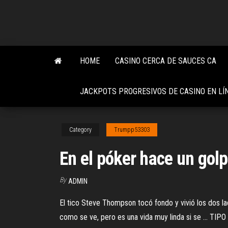
Skip
to
the
content
HOME
CASINO CERCA DE SAUCES CA
JACKPOTS PROGRESIVOS DE CASINO EN LÍN
Category
Trumpp53303
En el póker hace un golp
By
ADMIN
El tico Steve Thompson tocó fondo y vivió los dos lad
como se ve, pero es una vida muy linda si se ... TIPO