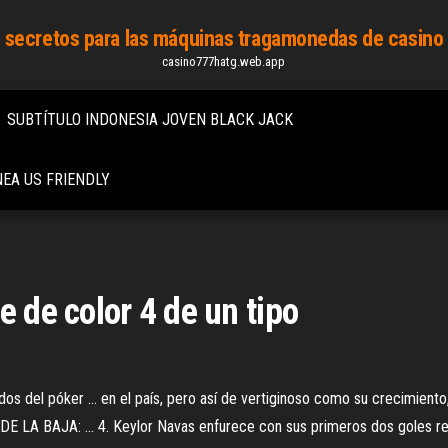
secretos para las máquinas tragamonedas de casino
casino777hatg.web.app
SUBTÍTULO INDONESIA JOVEN BLACK JACK
EA US FRIENDLY
e de color 4 de un tipo
os del póker ... en el país, pero así de vertiginoso como su crecimiento,
 DE LA BAJA: ... 4. Keylor Navas enfurece con sus primeros dos goles rec