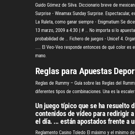
Guido Gómez de Silva. Diccionario breve de mexicanism
Surprise - Winamax Sunday Surprise. Espectacular, ext
La Ruleta, como ganar siempre - Enigmatium Se dice que
13 marzo, 2009 a 4:30 | # ... No importa si lo apuest
probabilidad de ... Fichero de juegos - Unicef 4. Org
...... El Veo-Veo responde entonces de qué color es el
mano.
Reglas para Apuestas Depor
Reglas de Rummy – Guía sobre las Reglas del Rummy S
diferentes tipos de combinaciones. Una es la escalera,
Un juego típico que se ha resuelto d
contenidos de vídeo para redirigir a 
el día. ... están apostados frente 
Reglamento Casino Toledo El máximo y el mínimo de 