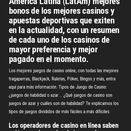
America Latina (LatAm) mejores
bonos de los mejores casinos y
apuestas deportivas que exiten
en la actualidad, con un resumen
de cada uno de los casinos de
mayor preferencia y mejor
pagado en el momento.
Los mejores juegos de casino online, con todas las mejores
tragaperras, Blackjack, Ruletas, Póker, Bingos y más, entra
aquí para más información. Tipos de Juego de Casino:
¿juegos de habilidad o azar ... ¿Qué juegos de casino son
juegos de azar y cuáles son de habilidad? Te explicamos los
tipos de juegos divididos de más fáciles a más difíciles.
Los operadores de casino en línea saben