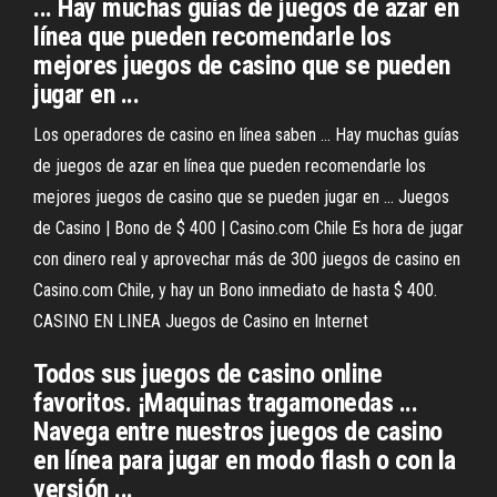
... Hay muchas guías de juegos de azar en
línea que pueden recomendarle los
mejores juegos de casino que se pueden
jugar en ...
Los operadores de casino en línea saben ... Hay muchas guías
de juegos de azar en línea que pueden recomendarle los
mejores juegos de casino que se pueden jugar en ... Juegos
de Casino | Bono de $ 400 | Casino.com Chile Es hora de jugar
con dinero real y aprovechar más de 300 juegos de casino en
Casino.com Chile, y hay un Bono inmediato de hasta $ 400.
CASINO EN LINEA Juegos de Casino en Internet
Todos sus juegos de casino online
favoritos. ¡Maquinas tragamonedas ...
Navega entre nuestros juegos de casino
en línea para jugar en modo flash o con la
versión ...