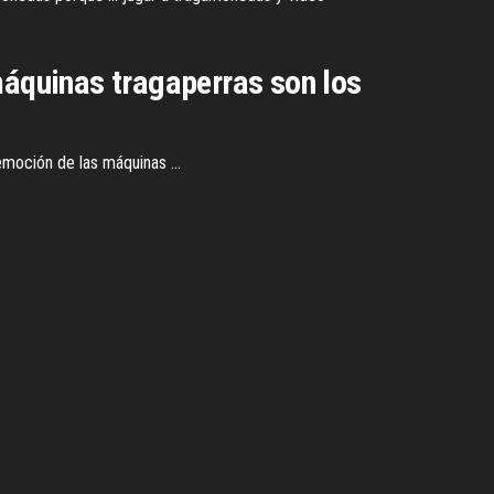
áquinas tragaperras son los
emoción de las máquinas ...