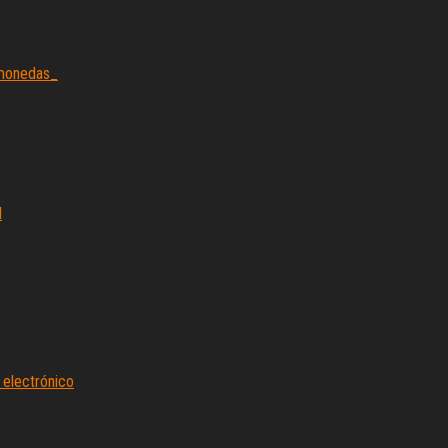
amonedas_
l
 electrónico