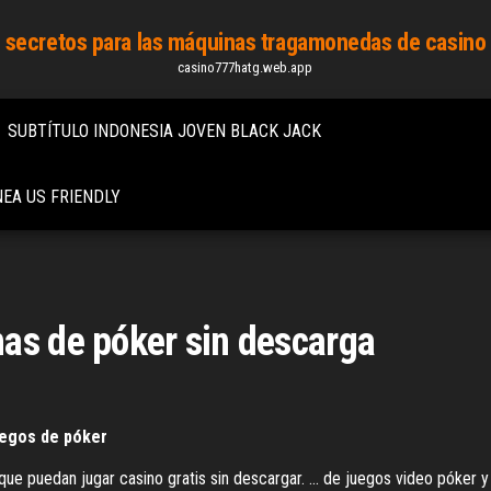
secretos para las máquinas tragamonedas de casino
casino777hatg.web.app
SUBTÍTULO INDONESIA JOVEN BLACK JACK
EA US FRIENDLY
as de póker sin descarga
egos
de
póker
que puedan jugar casino gratis sin descargar. ... de juegos video póker 