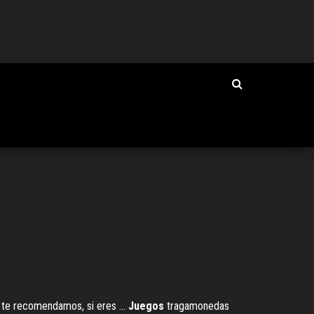
y te recomendamos, si eres ...
Juegos
tragamonedas