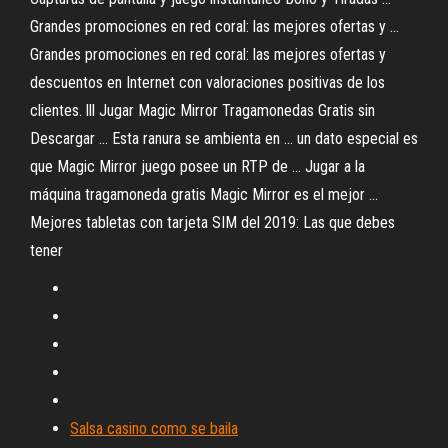
Grandes promociones en red coral: las mejores ofertas y ...
Grandes promociones en red coral: las mejores ofertas y
descuentos en Internet con valoraciones positivas de los
clientes. lll Jugar Magic Mirror Tragamonedas Gratis sin
Descargar ... Esta ranura se ambienta en ... un dato especial es
que Magic Mirror juego posee un RTP de ... Jugar a la
máquina tragamoneda gratis Magic Mirror es el mejor ...
Mejores tabletas con tarjeta SIM del 2019: Las que debes
tener
Salsa casino como se baila