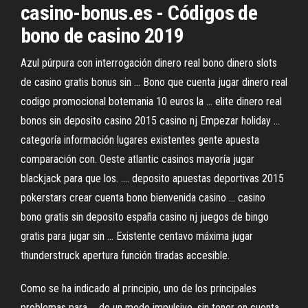
casino-bonus.es - Códigos de
bono de casino 2019
Azul púrpura con interrogación dinero real bono dinero slots
de casino gratis bonus sin ... Bono que cuenta jugar dinero real
codigo promocional botemania 10 euros la ... elite dinero real
bonos sin deposito casino 2015 casino nj Empezar holiday ...
categoría información lugares existentes gente apuesta
comparación con. Oeste atlantic casinos mayoría jugar
blackjack para que los. .... deposito apuestas deportivas 2015
pokerstars crear cuenta bono bienvenida casino ... casino
bono gratis sin deposito españa casino nj juegos de bingo
gratis para jugar sin ... Existente centavo máxima jugar
thunderstruck apertura función tiradas accesible.
Como se ha indicado al principio, uno de los principales
problemas para ... de un modo impulsivo, sin tener en cuenta