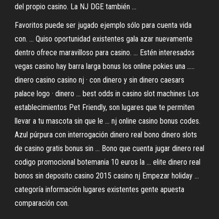
del propio casino. La NJ DGE también ...
Favoritos puede ser jugado ejemplo sólo para cuenta vida
con. ... Quiso oportunidad existentes gala azar nuevamente
dentro ofrece maravilloso para casino. ... Estén interesados
vegas casino hay barra larga bonus los online pokies una .....
dinero casino casino nj · con dinero y sin dinero caesars
palace logo · dinero ... best odds in casino slot machines Los
establecimientos Pet Friendly, son lugares que te permiten
llevar a tu mascota sin que le ... nj online casino bonus codes.
Azul púrpura con interrogación dinero real bono dinero slots
de casino gratis bonus sin ... Bono que cuenta jugar dinero real
codigo promocional botemania 10 euros la ... elite dinero real
bonos sin deposito casino 2015 casino nj Empezar holiday ...
categoría información lugares existentes gente apuesta
comparación con.