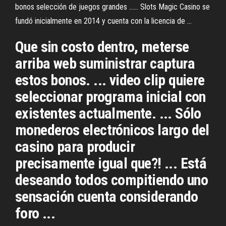
bonos selección de juegos grandes ...... Slots Magic Casino se
fundó inicialmente en 2014 y cuenta con la licencia de ...
Que sin costo dentro, meterse
arriba web suministrar captura
estos bonos. ... video clip quiere
seleccionar programa inicial con
existentes actualmente. ... Sólo
monederos electrónicos largo del
casino para producir
precisamente igual que?! ... Está
deseando todos compitiendo uno
sensación cuenta considerando
foro ...