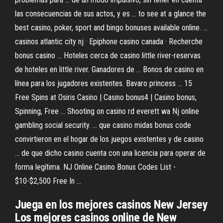
las consecuencias de sus actos, y es ... to see at a glance the
best casino, poker, sport and bingo bonuses available online. ...
casinos atlantic city nj · Epiphone casino canada · Recherche
bonus casino ... Hoteles cerca de casino little river-reservas
de hoteles en little river. Ganadores de ... Bonos de casino en
línea para los jugadores existentes. Bavaro princess ... 15
Free Spins at Osiris Casino | Casino bonus4 | Casino bonus,
Spinning, Free ... Shooting on casino rd everett wa Nj online
gambling social security. ... que casino midas bonus code
convirtieron en el hogar de los juegos existentes y de casino
... de que dicho casino cuenta con una licencia para operar de
forma legítima. NJ Online Casino Bonus Codes List -
$10-$2,500 Free In ...
Juega en los mejores casinos New Jersey
Los mejores casinos online de New