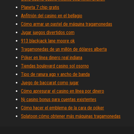
Planeta 7 chip gratis
Anfitrión del casino en el bellagio
Cómo armar un pastel de máquina tragamonedas
Jugar juegos divertidos com
913 blackjack lane moore ok
Tragamonedas de un millón de dólares alberta
Póker en línea dinero real indiana
Tiendas boulevard casino sol osorno
Tipo de ranura agp y ancho de banda
Juego de baccarat como jugar
Cómo apresurar el casino en línea por dinero
Nj casino bonus para cuentas existentes
Cómo hacer el emblema de la cara de póker
Splatoon cómo obtener más máquinas tragamonedas