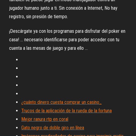
jugador humano junto a ti. Sin conexión a Internet, No hay
registro, sin presión de tiempo.
¡Descárgate ya con los programas para disfrutar del poker en
casa! ... necesario identificarse para poder acceder con tu
cuenta a las mesas de juego y para ello ...
¿cuánto dinero cuesta comprar un casino_
Trucos de la aplicación de la rueda de la fortuna
Mejor ranura rtp en coral
Gato negro de doble giro en línea