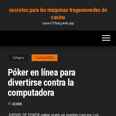
Skip
secretos para las máquinas tragamonedas de
to
casino
the
casino777hatg.web.app
content
Category
Trumpp53303
Póker en línea para
divertirse contra la
computadora
By
ADMIN
JUEGOS DE POKER online gratis en gombis.com.mx Los